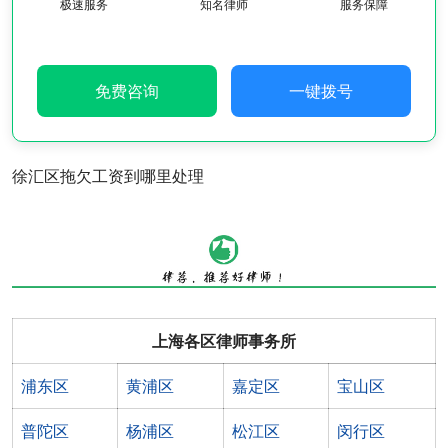
极速服务
知名律师
服务保障
免费咨询
一键拨号
徐汇区拖欠工资到哪里处理
上海各区律师事务所
浦东区
黄浦区
嘉定区
宝山区
普陀区
杨浦区
松江区
闵行区