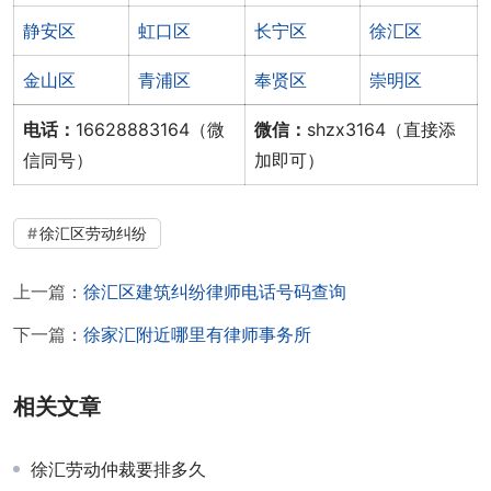
静安区
虹口区
长宁区
徐汇区
金山区
青浦区
奉贤区
崇明区
电话：
16628883164（微
微信：
shzx3164（直接添
信同号）
加即可）
徐汇区劳动纠纷
上一篇：
徐汇区建筑纠纷律师电话号码查询
下一篇：
徐家汇附近哪里有律师事务所
相关文章
徐汇劳动仲裁要排多久