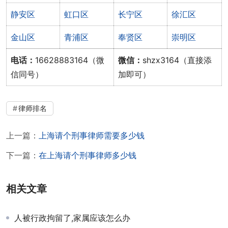
静安区
虹口区
长宁区
徐汇区
金山区
青浦区
奉贤区
崇明区
电话：
16628883164（微
微信：
shzx3164（直接添
信同号）
加即可）
律师排名
上一篇：
上海请个刑事律师需要多少钱
下一篇：
在上海请个刑事律师多少钱
相关文章
人被行政拘留了,家属应该怎么办