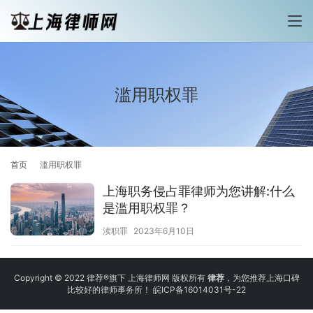
滥用职权罪
首页
滥用职权罪
上海职务侵占罪律师为您讲解:什么
是滥用职权罪？
渎职罪
2023年6月10日
Copyright © 2022 律荐®旗下 上海律师网 版权所有
律荐
，为您推荐上海口碑
比较好的律师事务所！
皖ICP备16014031号-22