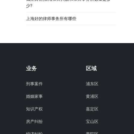
少?
上海好的律师事务所有哪些
业务
区域
刑事案件
浦东区
婚姻家事
黄浦区
知识产权
嘉定区
房产纠纷
宝山区
经济纠纷
普陀区