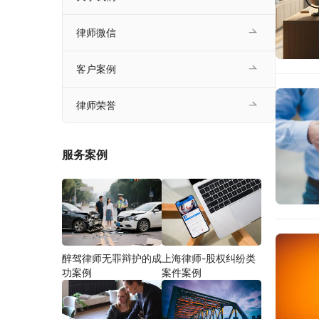
律师微信
客户案例
律师荣誉
服务案例
醉驾律师无罪辩护的成
上海律师-股权纠纷类
功案例
案件案例