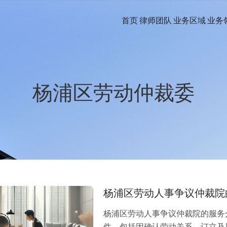
首页
律师团队
业务区域
业务
杨浦区劳动仲裁委
杨浦区劳动人事争议仲裁院
杨浦区劳动人事争议仲裁院的服务介
件，包括因确认劳动关系、订立及