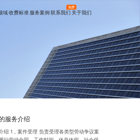
免费
领域
收费标准
服务案例
联系我们
关于我们
的服务介绍
绍 1，案件受理 负责受理各类型劳动争议案
履行劳动合同、工作时间、休息休假、社会保