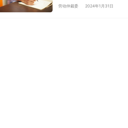
区劳动纠纷律师事务所
劳动仲裁委
2024年1月31日