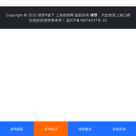
Copyright © 2022 律荐®旗下 上海律师网 版权所有
律荐
，为您推荐上海口碑
比较好的律师事务所！
皖ICP备16014031号-22
律师团队
咨询电话
律师微信
在线咨询