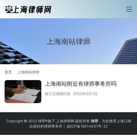
上海南站律师
首页
上海南站律师
上海南站附近有律师事务所吗
徐汇区律师问答
2023年2月7日
Copyright © 2022 律荐®旗下 上海律师网 版权所有
律荐
，为您推荐上海口碑
比较好的律师事务所！
皖ICP备16014031号-22