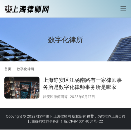
数字化律所
首页
数字化律所
上海静安区江杨南路有一家律师事
务所是数字化律师事务所是哪家
静安区律师问答
2023年9月17日
Copyright © 2022 律荐®旗下 上海律师网 版权所有
律荐
，为您推荐上海口碑
比较好的律师事务所！
皖ICP备16014031号-22