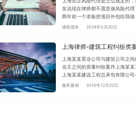
上海禁止风险代理是怎么规定的，我
友说现在律师都不愿意做风险代理
两年前一个老板把项目外包给我做
不上的，请问律师我该怎么处理呢
债权债务
2024年5月20日
上海律师-建筑工程纠纷类
上海某某置业公司与建筑公司之间
业主之间的质量纠纷案件上海某某
上海某某建设工程总承包有限公司
管理有限公司与业主之间的物业服
服务案例
2016年12月22日
业主之间的设计方案纠纷案件上海
纠纷案件上海某某施工队与业主之
公司之间的建材质量纠纷案件上海
纠纷案件上…