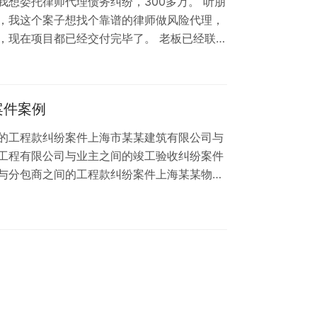
想委托律师代理债务纠纷，300多万。 听朋
，我这个案子想找个靠谱的律师做风险代理，
，现在项目都已经交付完毕了。 老板已经联系
？怎么能顺利拿回我的工程款。
案件案例
的工程款纠纷案件上海市某某建筑有限公司与
工程有限公司与业主之间的竣工验收纠纷案件
与分包商之间的工程款纠纷案件上海某某物业
务质量纠纷案件上海某某建筑设计咨询公司与
某某建筑装修有限公司与业主之间的工程质量
间的违约责任纠纷案件上海某某建材厂与建筑
某某建筑工程咨询公司与业主之间的咨询服务