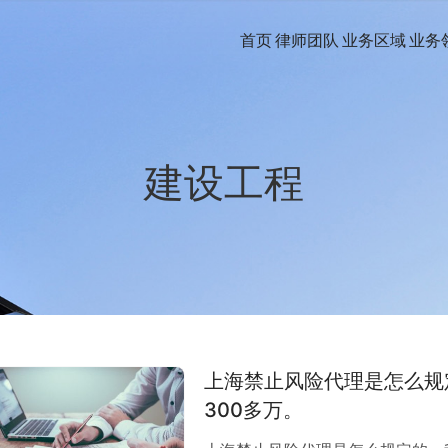
首页
律师团队
业务区域
业务
建设工程
上海禁止风险代理是怎么规
300多万。