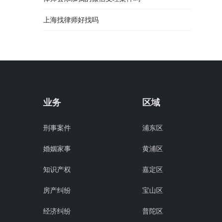
上海找律师好找吗
业务
区域
刑事案件
浦东区
婚姻家事
黄浦区
知识产权
嘉定区
房产纠纷
宝山区
经济纠纷
普陀区