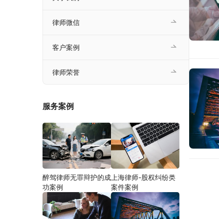
律师微信
客户案例
律师荣誉
服务案例
醉驾律师无罪辩护的成
上海律师-股权纠纷类
功案例
案件案例