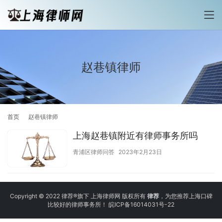
赵巷镇律师
首页
赵巷镇律师
上海赵巷镇附近有律师事务所吗
青浦区律师问答
2023年2月23日
Copyright © 2022 律荐®旗下 上海律师网 版权所有
律荐
，为您推荐上海口碑
比较好的律师事务所！
皖ICP备16014031号-22