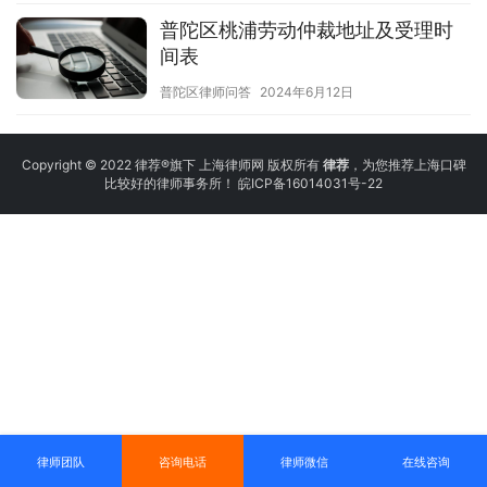
普陀区桃浦劳动仲裁地址及受理时
间表
普陀区律师问答
2024年6月12日
Copyright © 2022 律荐®旗下 上海律师网 版权所有
律荐
，为您推荐上海口碑
比较好的律师事务所！
皖ICP备16014031号-22
律师团队
咨询电话
律师微信
在线咨询