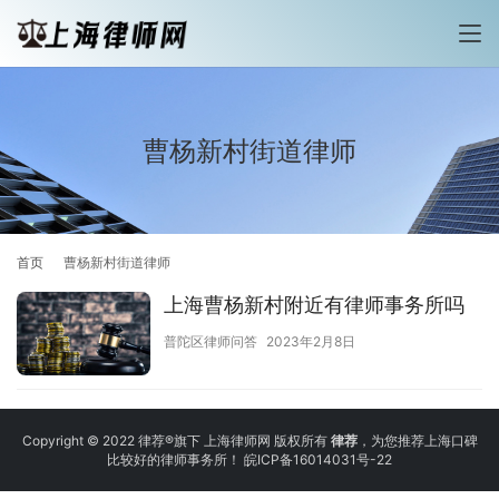
曹杨新村街道律师
首页
曹杨新村街道律师
上海曹杨新村附近有律师事务所吗
普陀区律师问答
2023年2月8日
Copyright © 2022 律荐®旗下 上海律师网 版权所有
律荐
，为您推荐上海口碑
比较好的律师事务所！
皖ICP备16014031号-22