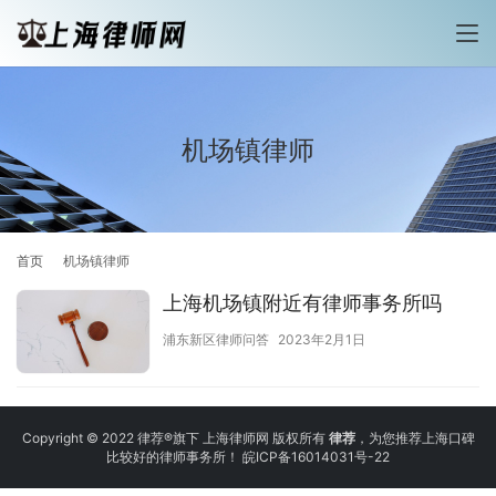
机场镇律师
首页
机场镇律师
上海机场镇附近有律师事务所吗
浦东新区律师问答
2023年2月1日
Copyright © 2022 律荐®旗下 上海律师网 版权所有
律荐
，为您推荐上海口碑
比较好的律师事务所！
皖ICP备16014031号-22