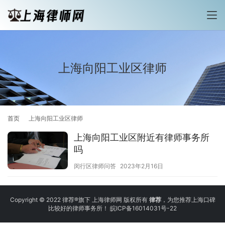
上海向阳工业区律师
首页
上海向阳工业区律师
上海向阳工业区附近有律师事务所
吗
闵行区律师问答
2023年2月16日
Copyright © 2022 律荐®旗下 上海律师网 版权所有
律荐
，为您推荐上海口碑
比较好的律师事务所！
皖ICP备16014031号-22