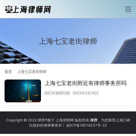
上海七宝老街律师
首页
上海七宝老街律师
上海七宝老街附近有律师事务所吗
闵行区律师问答
2023年2月16日
Copyright © 2022 律荐®旗下 上海律师网 版权所有
律荐
，为您推荐上海口碑
比较好的律师事务所！
皖ICP备16014031号-22