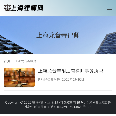
上海龙音寺律师
首页
上海龙音寺律师
上海龙音寺附近有律师事务所吗
闵行区律师问答
2023年2月16日
Copyright © 2022 律荐®旗下 上海律师网 版权所有
律荐
，为您推荐上海口碑
比较好的律师事务所！
皖ICP备16014031号-22