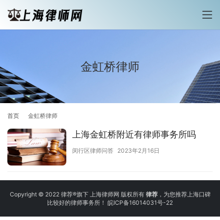
金虹桥律师
首页
金虹桥律师
上海金虹桥附近有律师事务所吗
闵行区律师问答
2023年2月16日
Copyright © 2022 律荐®旗下 上海律师网 版权所有
律荐
，为您推荐上海口碑
比较好的律师事务所！
皖ICP备16014031号-22