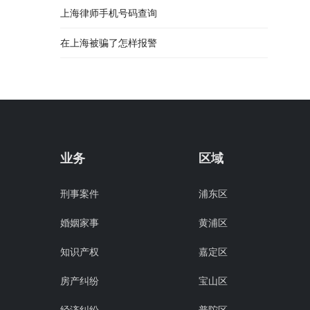
上海律师手机号码查询
在上海被骗了怎样报警
业务
区域
刑事案件
浦东区
婚姻家事
黄浦区
知识产权
嘉定区
房产纠纷
宝山区
经济纠纷
普陀区