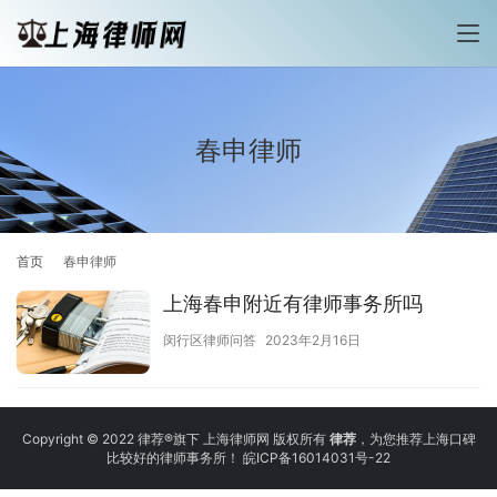
春申律师
首页
春申律师
上海春申附近有律师事务所吗
闵行区律师问答
2023年2月16日
Copyright © 2022 律荐®旗下 上海律师网 版权所有
律荐
，为您推荐上海口碑
比较好的律师事务所！
皖ICP备16014031号-22