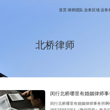
首页
律师团队
业务区域
业务
北桥律师
闵行北桥哪里有婚姻律师事
闵行北桥哪里有婚姻律师事务所啊
16628883164（微信同号）