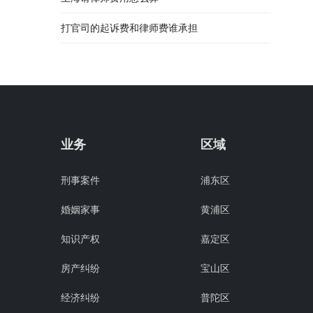
打官司的起诉费和律师费谁承担
业务
区域
刑事案件
浦东区
婚姻家事
黄浦区
知识产权
嘉定区
房产纠纷
宝山区
经济纠纷
普陀区