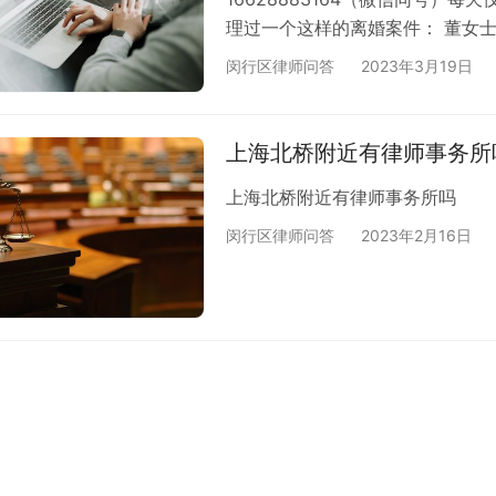
理过一个这样的离婚案件： 董女
分配问题引发了纠纷。这是一个常
闵行区律师问答
2023年3月19日
部分来描述这个案例的情况。 董
婚。离婚后，财产分割成为双方争
责任，但她的丈夫却不同意。同时
上海北桥附近有律师事务所
上海北桥附近有律师事务所吗
闵行区律师问答
2023年2月16日