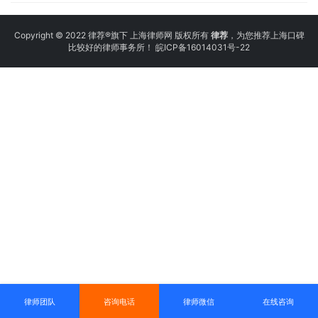
Copyright © 2022 律荐®旗下 上海律师网 版权所有
律荐
，为您推荐上海口碑
比较好的律师事务所！
皖ICP备16014031号-22
律师团队
咨询电话
律师微信
在线咨询