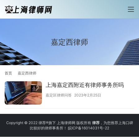
嘉定西律师
首页
嘉定西律师
上海嘉定西附近有律师事务所吗
嘉定区律师问答
2023年2月25日
Copyright © 2022 律荐®旗下 上海律师网 版权所有
律荐
，为您推荐上海口碑
比较好的律师事务所！
皖ICP备16014031号-22