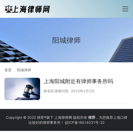
阳城律师
首页
阳城律师
上海阳城附近有律师事务所吗
静安区律师问答
2023年2月2日
Copyright © 2022 律荐®旗下 上海律师网 版权所有
律荐
，为您推荐上海口碑
比较好的律师事务所！
皖ICP备16014031号-22