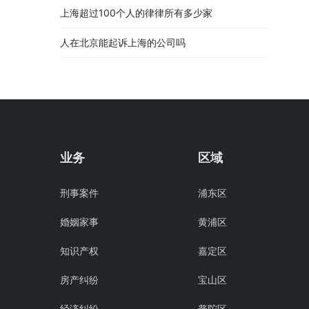
上海超过100个人的律律所有多少家
人在北京能起诉上海的公司吗
业务
区域
刑事案件
浦东区
婚姻家事
黄浦区
知识产权
嘉定区
房产纠纷
宝山区
经济纠纷
普陀区