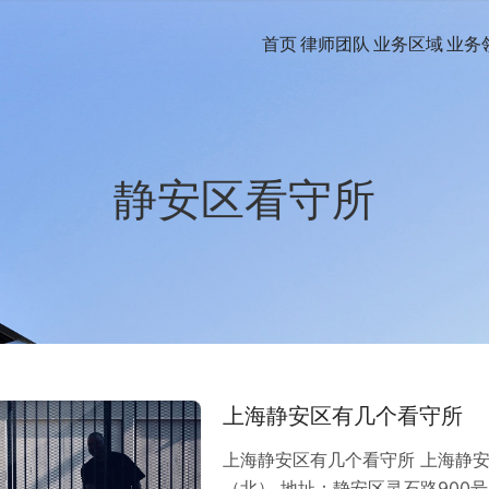
首页
律师团队
业务区域
业务
静安区看守所
上海静安区有几个看守所
上海静安区有几个看守所 上海静安
（北） 地址：静安区灵石路900号 