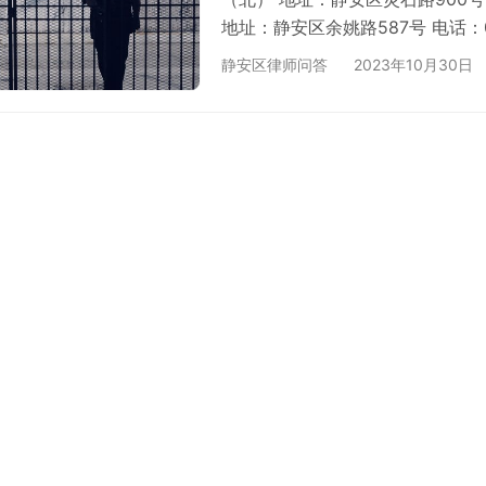
地址：静安区余姚路587号 电话：0
请仔细看下拘留通知书上的地址即
静安区律师问答
2023年10月30日
荐： 1，上海静安区看守所信息查