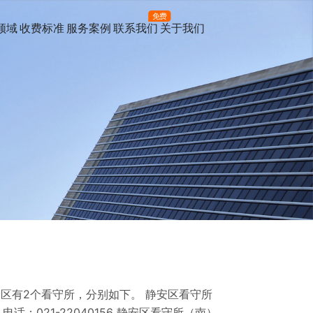
免费
领域
收费标准
服务案例
联系我们
关于我们
区有2个看守所，分别如下。 静安区看守所
电话：021-22040156 静安区看守所（南）