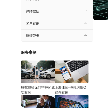
律师微信
客户案例
律师荣誉
服务案例
醉驾律师无罪辩护的成
上海律师-股权纠纷类
功案例
案件案例