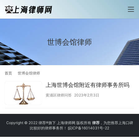
世博会馆律师
首页
世博会馆律师
上海世博会馆附近有律师事务所吗
黄浦区律师问答
2023年2月3日
Copyright © 2022 律荐®旗下 上海律师网 版权所有
律荐
，为您推荐上海口碑
比较好的律师事务所！
皖ICP备16014031号-22