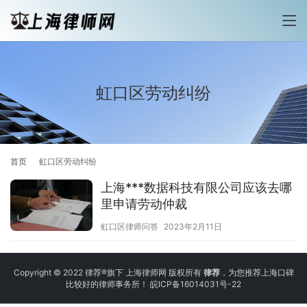
虹口区劳动纠纷
首页
虹口区劳动纠纷
上海***数据科技有限公司应该去哪
里申请劳动仲裁
虹口区律师问答
2023年2月11日
Copyright © 2022 律荐®旗下 上海律师网 版权所有
律荐
，为您推荐上海口碑
比较好的律师事务所！
皖ICP备16014031号-22