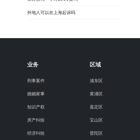
外地人可以在上海起诉吗
业务
区域
刑事案件
浦东区
婚姻家事
黄浦区
知识产权
嘉定区
房产纠纷
宝山区
经济纠纷
普陀区