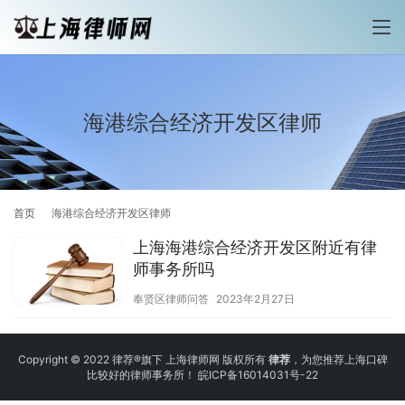
海港综合经济开发区律师
首页
海港综合经济开发区律师
上海海港综合经济开发区附近有律
师事务所吗
奉贤区律师问答
2023年2月27日
Copyright © 2022 律荐®旗下 上海律师网 版权所有
律荐
，为您推荐上海口碑
比较好的律师事务所！
皖ICP备16014031号-22