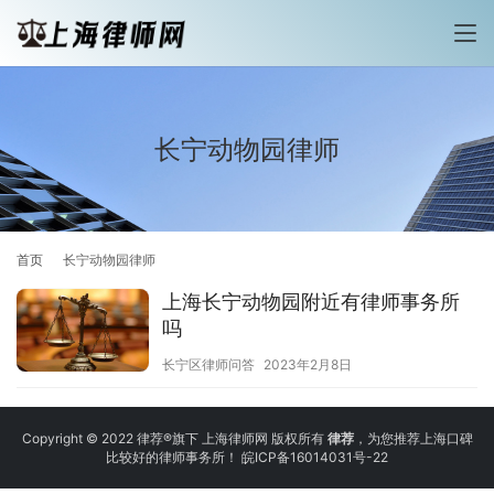
长宁动物园律师
首页
长宁动物园律师
上海长宁动物园附近有律师事务所
吗
长宁区律师问答
2023年2月8日
Copyright © 2022 律荐®旗下 上海律师网 版权所有
律荐
，为您推荐上海口碑
比较好的律师事务所！
皖ICP备16014031号-22