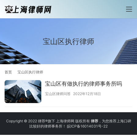
宝山区执行律师
首页
宝山区执行律师
宝山区有做执行的律师事务所吗
宝山区律师问答
2022年12月18日
Copyright © 2022 律荐®旗下 上海律师网 版权所有
律荐
，为您推荐上海口碑
比较好的律师事务所！
皖ICP备16014031号-22