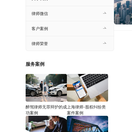
律师微信
客户案例
律师荣誉
服务案例
醉驾律师无罪辩护的成
上海律师-股权纠纷类
功案例
案件案例