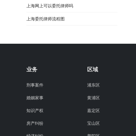
上海网上可以委托律师吗
上海委托律师流程图
业务
区域
刑事案件
浦东区
婚姻家事
黄浦区
知识产权
嘉定区
房产纠纷
宝山区
经济纠纷
普陀区