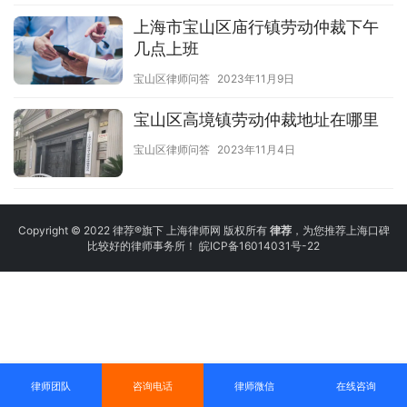
上海市宝山区庙行镇劳动仲裁下午
几点上班
宝山区律师问答
2023年11月9日
宝山区高境镇劳动仲裁地址在哪里
宝山区律师问答
2023年11月4日
Copyright © 2022 律荐®旗下 上海律师网 版权所有
律荐
，为您推荐上海口碑
比较好的律师事务所！
皖ICP备16014031号-22
律师团队
咨询电话
律师微信
在线咨询