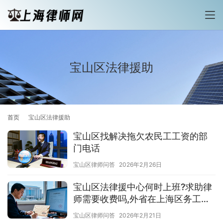
宝山区法律援助
首页
宝山区法律援助
宝山区找解决拖欠农民工工资的部
门电话
宝山区律师问答
2026年2月26日
宝山区法律援中心何时上班?求助律
师需要收费吗,外省在上海区务工人
员是否可以
宝山区律师问答
2026年2月21日