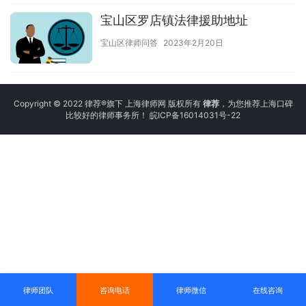
宝山区罗店镇法律援助地址
宝山区律师问答
2023年2月20日
Copyright © 2022 律荐®旗下 上海律师网 版权所有
律荐
，为您推荐上海口碑
比较好的律师事务所！
皖ICP备16014031号-22
律师团队
咨询电话
律师微信
在线咨询