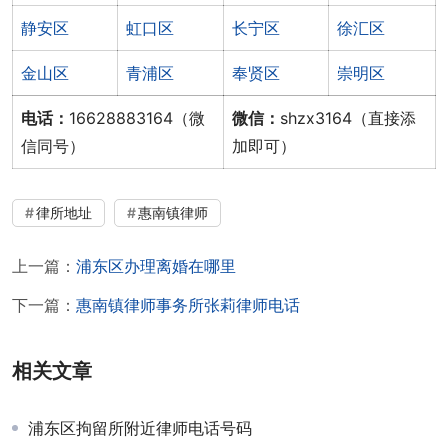
静安区
虹口区
长宁区
徐汇区
金山区
青浦区
奉贤区
崇明区
电话：
16628883164（微
微信：
shzx3164（直接添
信同号）
加即可）
律所地址
惠南镇律师
上一篇：
浦东区办理离婚在哪里
下一篇：
惠南镇律师事务所张莉律师电话
相关文章
浦东区拘留所附近律师电话号码