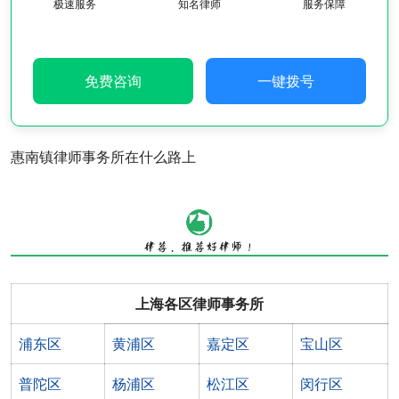
极速服务
知名律师
服务保障
免费咨询
一键拨号
惠南镇律师事务所在什么路上
上海各区律师事务所
浦东区
黄浦区
嘉定区
宝山区
普陀区
杨浦区
松江区
闵行区