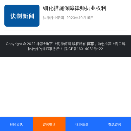
细化措施保障律师执业权利
法律行业新闻
2023年10月15日
Copyright © 2022 律荐®旗下 上海律师网 版权所有
律荐
，为您推荐上海口碑
比较好的律师事务所！
皖ICP备16014031号-22
律师团队
咨询电话
律师微信
在线咨询