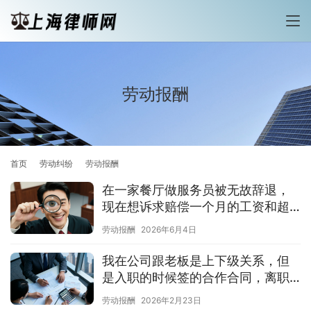
劳动报酬
首页
劳动纠纷
劳动报酬
在一家餐厅做服务员被无故辞退，
现在想诉求赔偿一个月的工资和超
时上班的加班费可以吗？
劳动报酬
2026年6月4日
我在公司跟老板是上下级关系，但
是入职的时候签的合作合同，离职
拖欠工资怎么办
劳动报酬
2026年2月23日