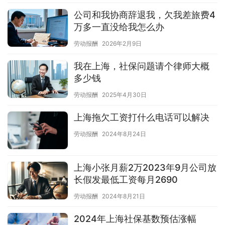
公司和我协商辞退我，欠我差旅费4
万多一直没给我怎么办
劳动报酬
2026年2月9日
我在上海，社保问题请个律师大概
多少钱
劳动报酬
2025年4月30日
上海拖欠工资打什么电话可以解决
劳动报酬
2024年8月24日
上海小张月薪2万2023年9月公司放
长假发最低工资每月2690
劳动报酬
2024年8月21日
2024年上海社保基数预估涨幅