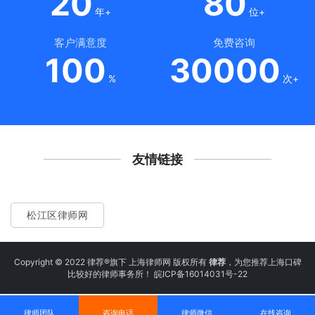
20
80
年+
位+
客户满意度
免费咨询
100
30000
%
次+
友情链接
松江区律师网
Copyright © 2022 律荐®旗下 上海律师网 版权所有
律荐
，为您推荐上海口碑
比较好的律师事务所！
皖ICP备16014031号-22
律师团队
咨询电话
律师微信
在线咨询