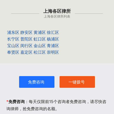
上海各区律所
上海各区律所列表
浦东区
静安区
黄浦区
徐汇区
长宁区
普陀区
虹口区
杨浦区
宝山区
闵行区
金山区
青浦区
奉贤区
嘉定区
松江区
崇明区
免费咨询
一键拨号
*
免费咨询
：每天仅限前15个咨询者免费咨询，请尽快咨
询律师，抢免费咨询的名额。