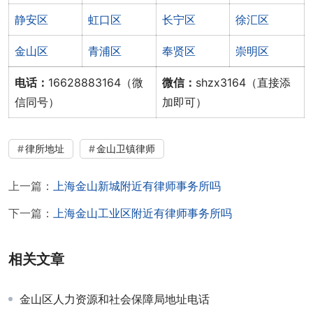
静安区
虹口区
长宁区
徐汇区
金山区
青浦区
奉贤区
崇明区
电话：
16628883164（微
微信：
shzx3164（直接添
信同号）
加即可）
律所地址
金山卫镇律师
上一篇：
上海金山新城附近有律师事务所吗
下一篇：
上海金山工业区附近有律师事务所吗
相关文章
金山区人力资源和社会保障局地址电话