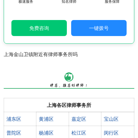
极速服务
知名律师
服务保障
免费咨询
一键拨号
上海金山卫镇附近有律师事务所吗
上海各区律师事务所
浦东区
黄浦区
嘉定区
宝山区
普陀区
杨浦区
松江区
闵行区