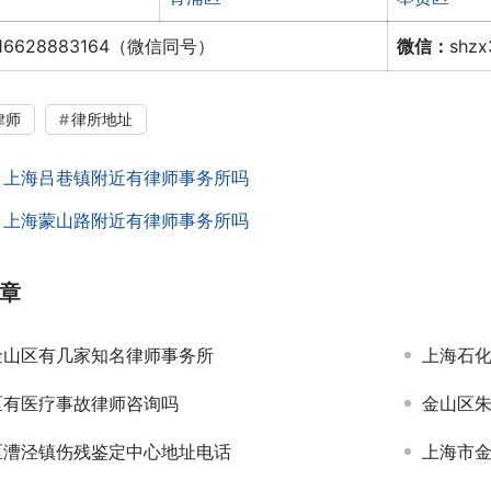
16628883164（微信同号）
微信：
shz
律师
律所地址
：
上海吕巷镇附近有律师事务所吗
：
上海蒙山路附近有律师事务所吗
章
金山区有几家知名律师事务所
上海石
区有医疗事故律师咨询吗
金山区
区漕泾镇伤残鉴定中心地址电话
上海市