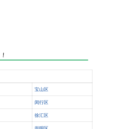
宝山区
闵行区
徐汇区
崇明区