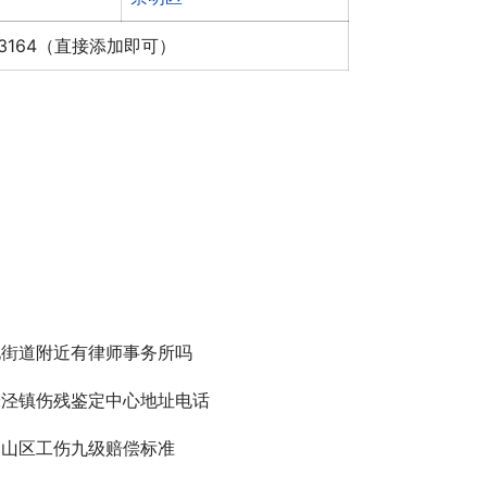
x3164（直接添加即可）
化街道附近有律师事务所吗
朱泾镇伤残鉴定中心地址电话
金山区工伤九级赔偿标准