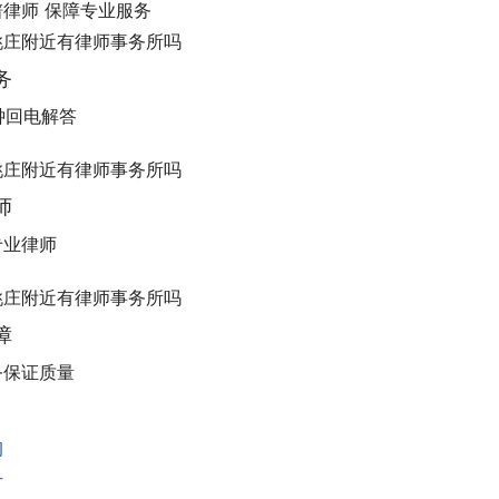
律师 保障专业服务
务
分钟回电解答
师
专业律师
障
务保证质量
询
号