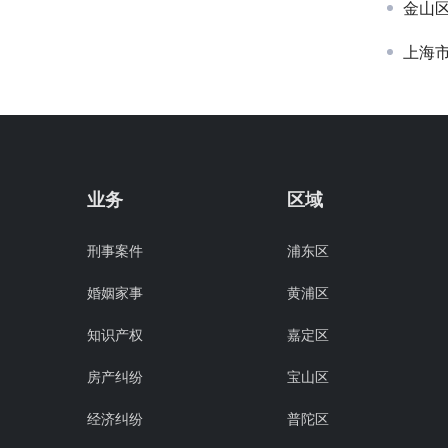
金山
上海
业务
区域
刑事案件
浦东区
婚姻家事
黄浦区
知识产权
嘉定区
房产纠纷
宝山区
经济纠纷
普陀区