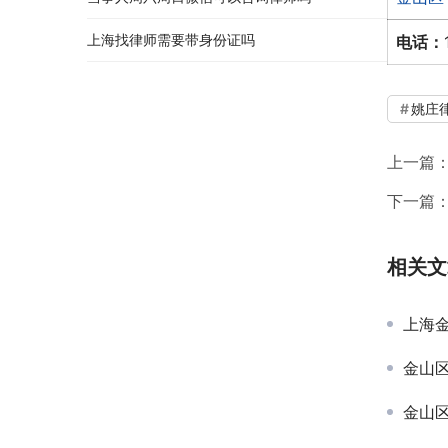
上海找律师需要带身份证吗
电话：
姚庄
上一篇
下一篇
相关文
上海
金山
金山