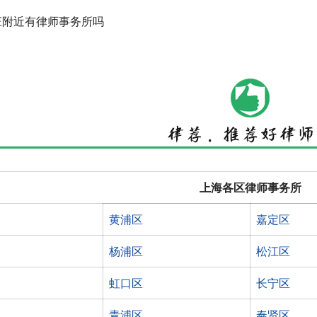
庄附近有律师事务所吗
上海各区律师事务所
黄浦区
嘉定区
杨浦区
松江区
虹口区
长宁区
青浦区
奉贤区