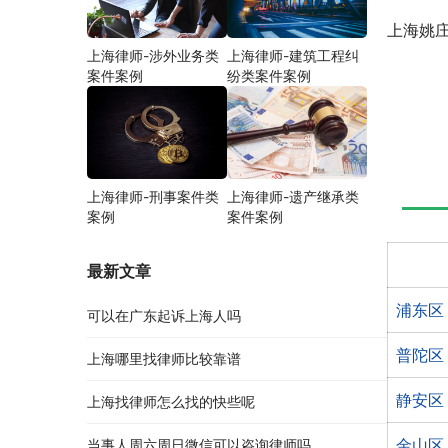
上海姚
上海律师-涉外业务类
上海律师-建筑工程纠
案件案例
纷类案件案例
上海律师-刑事案件类
上海律师-遗产继承类
案例
案件案例
最新文章
浦东区
可以在广东起诉上海人吗
普陀区
上海哪里找律师比较靠谱
静安区
上海找律师怎么找的快些呢
金山区
当事人周六周日微信可以咨询律师吗