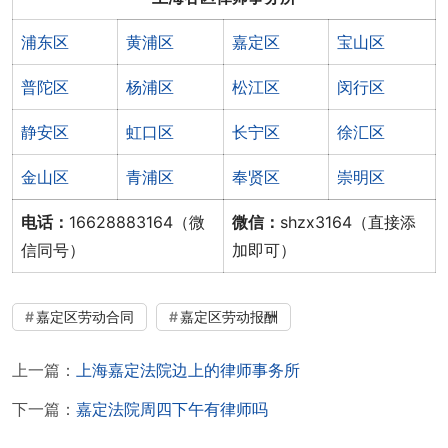
浦东区
黄浦区
嘉定区
宝山区
普陀区
杨浦区
松江区
闵行区
静安区
虹口区
长宁区
徐汇区
金山区
青浦区
奉贤区
崇明区
电话：
16628883164（微
微信：
shzx3164（直接添
信同号）
加即可）
嘉定区劳动合同
嘉定区劳动报酬
上一篇：
上海嘉定法院边上的律师事务所
下一篇：
嘉定法院周四下午有律师吗