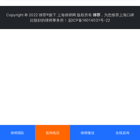
Copyright © 2022 律荐®旗下 上海律师网 版权所有
律荐
，为您推荐上海口碑
比较好的律师事务所！
皖ICP备16014031号-22
律师团队
咨询电话
律师微信
在线咨询