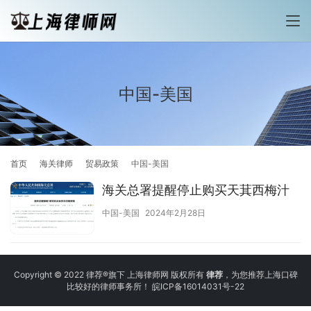
中国-美国
首页
海关律师
贸易政策
中国-美国
海关总署提醒停止购买天萁西梅汁
中国-美国
2024年2月28日
Copyright © 2022 律荐®旗下 上海律师网 版权所有
律荐
，为您推荐上海口碑
比较好的律师事务所！
皖ICP备16014031号-22