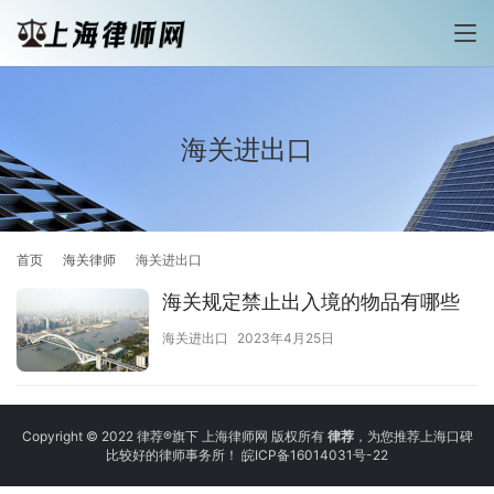
海关进出口
首页
海关律师
海关进出口
海关规定禁止出入境的物品有哪些
海关进出口
2023年4月25日
Copyright © 2022 律荐®旗下 上海律师网 版权所有
律荐
，为您推荐上海口碑
比较好的律师事务所！
皖ICP备16014031号-22