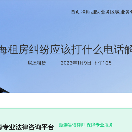
首页
律师团队
业务区域
业务
海租房纠纷应该打什么电话
房屋租赁
2023年1月9日 下午1:25
甄选靠谱律师 保障专业服务
海专业法律咨询平台