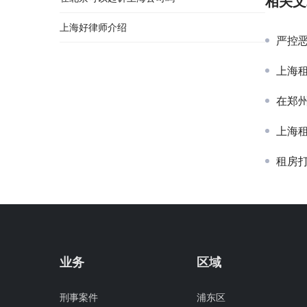
相关文
上海好律师介绍
严控恶
上海
在郑
上海
租房
业务
区域
刑事案件
浦东区