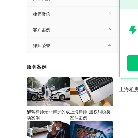
律师微信
客户案例
律师荣誉
服务案例
上海租
醉驾律师无罪辩护的成
上海律师-股权纠纷类
功案例
案件案例