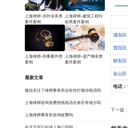
上海律师-涉外业务类
上海律师-建筑工程纠
案件案例
纷类案件案例
浦东区
普陀区
上海律师-刑事案件类
上海律师-遗产继承类
静安区
案例
案件案例
金山区
最新文章
电话：
微信关注了律师事务所会给你打微信电话吗
上海律师咨询免费热线电话在各区有地方吗
下一篇
上海律师事务所咨询收费吗
在北京可以起诉上海公司吗