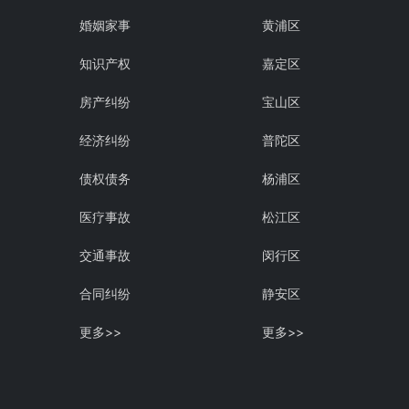
婚姻家事
黄浦区
知识产权
嘉定区
房产纠纷
宝山区
经济纠纷
普陀区
债权债务
杨浦区
医疗事故
松江区
交通事故
闵行区
合同纠纷
静安区
更多>>
更多>>