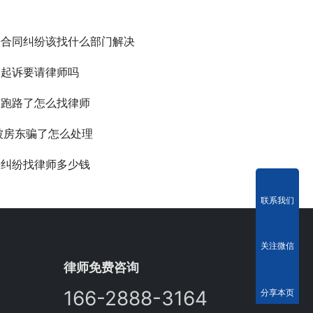
房合同纠纷该找什么部门解决
纷起诉要请律师吗
东跑路了怎么找律师
被房东骗了怎么处理
房纠纷找律师多少钱
联系我们
关注微信
律师免费咨询
166-2888-3164
分享本页