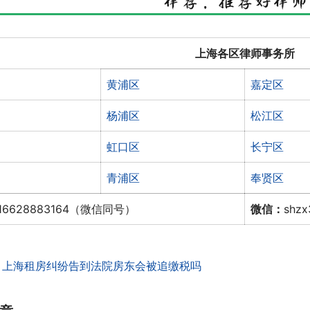
上海各区律师事务所
黄浦区
嘉定区
杨浦区
松江区
虹口区
长宁区
青浦区
奉贤区
16628883164（微信同号）
微信：
shz
：
上海租房纠纷告到法院房东会被追缴税吗