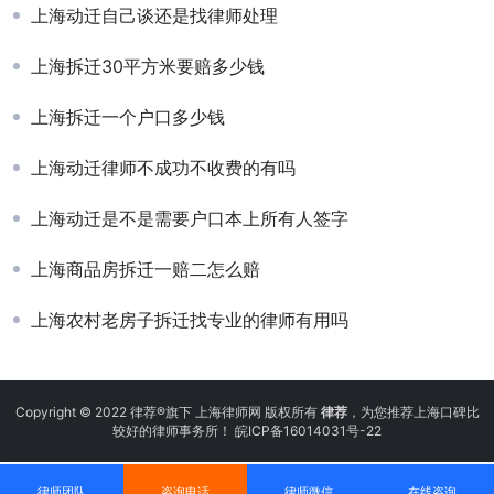
上海动迁自己谈还是找律师处理
上海拆迁30平方米要赔多少钱
上海拆迁一个户口多少钱
上海动迁律师不成功不收费的有吗
上海动迁是不是需要户口本上所有人签字
上海商品房拆迁一赔二怎么赔
上海农村老房子拆迁找专业的律师有用吗
Copyright © 2022 律荐®旗下 上海律师网 版权所有
律荐
，为您推荐上海口碑比
较好的律师事务所！
皖ICP备16014031号-22
律师团队
咨询电话
律师微信
在线咨询