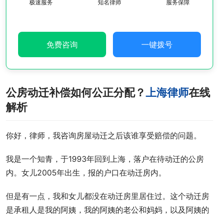
极速服务
知名律师
服务保障
免费咨询
一键拨号
公房动迁补偿如何公正分配？
上海律师
在线
解析
你好，律师，我咨询房屋动迁之后该谁享受赔偿的问题。
我是一个知青，于1993年回到上海，落户在待动迁的公房
内。女儿2005年出生，报的户口在动迁房内。
但是有一点，我和女儿都没在动迁房里居住过。这个动迁房
是承租人是我的阿姨，我的阿姨的老公和妈妈，以及阿姨的