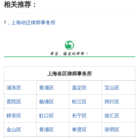
相关推荐：
1，
上海动迁律师事务所
上海各区律师事务所
浦东区
黄浦区
嘉定区
宝山区
普陀区
杨浦区
松江区
闵行区
静安区
虹口区
长宁区
徐汇区
金山区
青浦区
奉贤区
崇明区