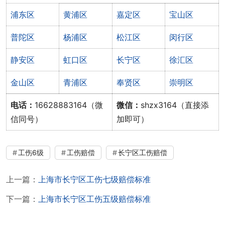
浦东区
黄浦区
嘉定区
宝山区
普陀区
杨浦区
松江区
闵行区
静安区
虹口区
长宁区
徐汇区
金山区
青浦区
奉贤区
崇明区
电话：
16628883164（微
微信：
shzx3164（直接添
信同号）
加即可）
工伤6级
工伤赔偿
长宁区工伤赔偿
上一篇：
上海市长宁区工伤七级赔偿标准
下一篇：
上海市长宁区工伤五级赔偿标准