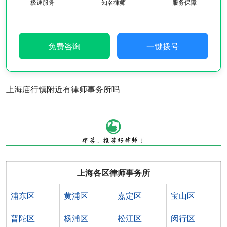
极速服务
知名律师
服务保障
免费咨询
一键拨号
上海庙行镇附近有律师事务所吗
上海各区律师事务所
浦东区
黄浦区
嘉定区
宝山区
普陀区
杨浦区
松江区
闵行区