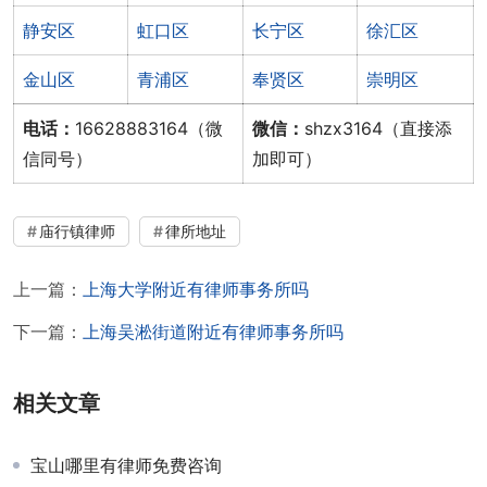
静安区
虹口区
长宁区
徐汇区
金山区
青浦区
奉贤区
崇明区
电话：
16628883164（微
微信：
shzx3164（直接添
信同号）
加即可）
庙行镇律师
律所地址
上一篇：
上海大学附近有律师事务所吗
下一篇：
上海吴淞街道附近有律师事务所吗
相关文章
宝山哪里有律师免费咨询