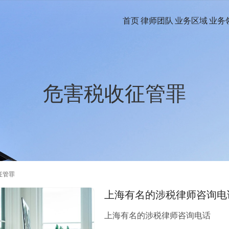
首页
律师团队
业务区域
业务
危害税收征管罪
征管罪
上海有名的涉税律师咨询电
上海有名的涉税律师咨询电话