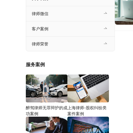
律师微信
客户案例
律师荣誉
服务案例
醉驾律师无罪辩护的成
上海律师-股权纠纷类
功案例
案件案例