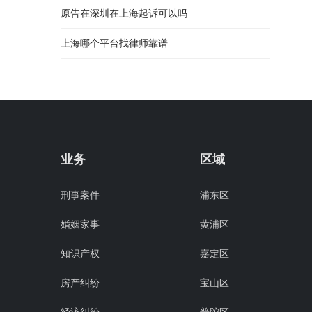
原告在深圳在上海起诉可以吗
上海哪个平台找律师靠谱
业务
区域
刑事案件
浦东区
婚姻家事
黄浦区
知识产权
嘉定区
房产纠纷
宝山区
经济纠纷
普陀区