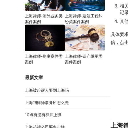
相
记
上海律师-涉外业务类
上海律师-建筑工程纠
其
案件案例
纷类案件案例
具体要
信，点
上海律师-刑事案件类
上海律师-遗产继承类
案例
案件案例
最新文章
上海被起诉人要到上海吗
上海到律师事务所怎么走
10点有没有律师上班
上海
上海起诉公司要多少钱