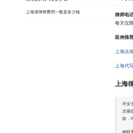
上海请律师费用一般是多少钱
律师电
每天仅限
延伸推
上海法
上海代
上海
许女
次催
款，
她联