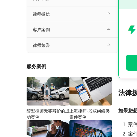
律师微信
客户案例
律师荣誉
服务案例
法律
如果您
醉驾律师无罪辩护的成
上海律师-股权纠纷类
功案例
案件案例
案
案