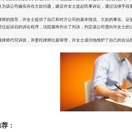
认为该公司确实存在欠款问题，建议许女士提起民事诉讼，通过法律手段
律师的指导，许女士提供了自己和对方公司的基本情况、欠款的事实、证
经过起诉后的诉讼程序，法院最终作出了判决，判定该公司需向许女士的
找律师代写诉状，并委托律师出庭审理，许女士成功地维护了自己的合法
推荐：