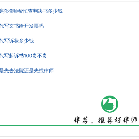
委托律师帮忙查判决书多少钱
代写文书给开发票吗
代写诉状多少钱
代写起诉书100贵不贵
是先去法院还是先找律师