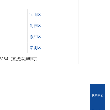
宝山区
闵行区
徐汇区
崇明区
x3164（直接添加即可）
联系我们