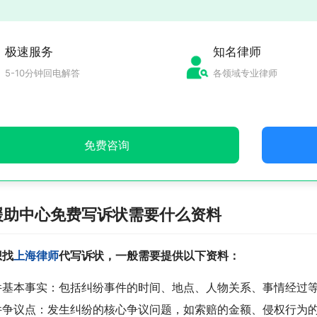
极速服务
知名律师
5-10分钟回电解答
各领域专业律师
免费咨询
援助中心免费写诉状需要什么资料
想找
上海律师
代写诉状，一般需要提供以下资料：
件基本事实：包括纠纷事件的时间、地点、人物关系、事情经过
件争议点：发生纠纷的核心争议问题，如索赔的金额、侵权行为