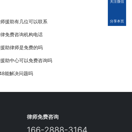
关注微信
律师援助有几位可以联系
分享本页
法律免费咨询机构电话
律援助律师是免费的吗
律援助中心可以免费咨询吗
348能解决问题吗
律师免费咨询
166-2888-3164