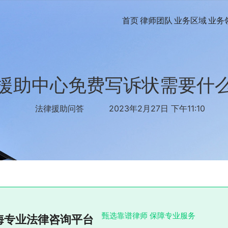
首页
律师团队
业务区域
业务
援助中心免费写诉状需要什
法律援助问答
2023年2月27日 下午11:10
甄选靠谱律师 保障专业服务
海专业法律咨询平台