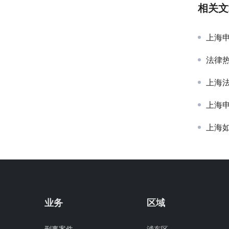
相关文
上海
法律热
上海
上海
上海
业务
区域
刑事案件
浦东区