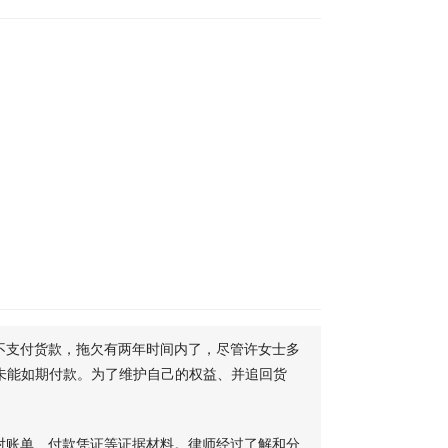
不支付货款，拖欠有两年时间内了，尽管许女士多
然未能如期付款。为了维护自己的权益、并追回货
对账单、付款凭证等证据材料。律师经过了解和分