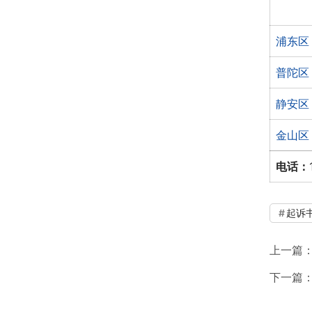
浦东区
普陀区
静安区
金山区
电话：
起诉
上一篇
下一篇