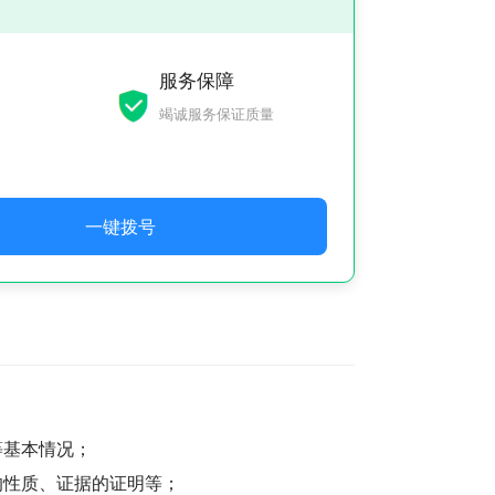
服务保障
竭诚服务保证质量
一键拨号
等基本情况；
的性质、证据的证明等；