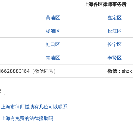
上海各区律师事务所
黄浦区
嘉定区
杨浦区
松江区
虹口区
长宁区
青浦区
奉贤区
16628883164（微信同号）
微信：
shz
书
：
上海市律师援助有几位可以联系
：
上海有免费的法律援助吗