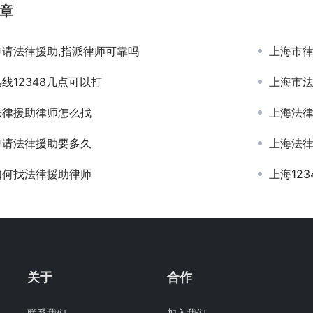
章
申请法律援助,指派律师可靠吗
上海市
线12348几点可以打
上海市
法律援助律师怎么找
上海法
申请法律援助要多久
上海法
如何找法律援助律师
上海12
关于
合作
联系我们
加入我们